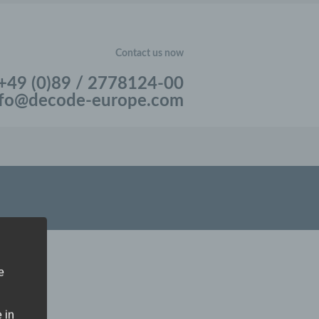
Contact us now
+49 (0)89 / 2778124-00
nfo@decode-europe.com
e
 in