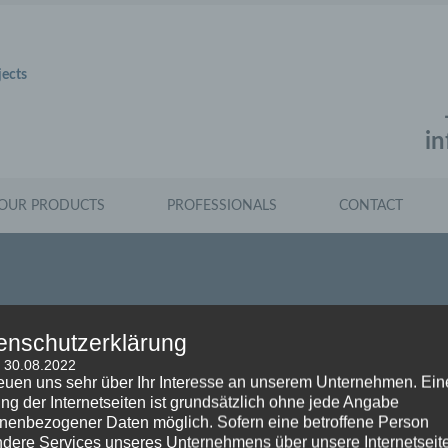
jects
i
OUR PRODUCTS
PROFESSIONALS
CONTACT
enschutzerklärung
: 30.08.2022
reuen uns sehr über Ihr Interesse an unserem Unternehmen. Ein
ng der Internetseiten ist grundsätzlich ohne jede Angabe
nenbezogener Daten möglich. Sofern eine betroffene Person
dere Services unseres Unternehmens über unsere Internetseite