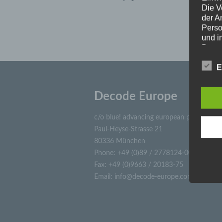
Die V
der A
Perso
und i
Daten
unser
uns e
E
infor
Daten
Decode Europe
Wir h
und o
lücke
c/o blue! advancing european projects G
perso
Paul-Heyse-Strasse 21
Inter
80336 München
aufwe
Phone: +49 (0)89 / 2778124-00
Aus d
Fax: +49 (0)9663 / 20183-75
perso
telef
Email: info@decode-europe.com
Begri
Die Da
Europä